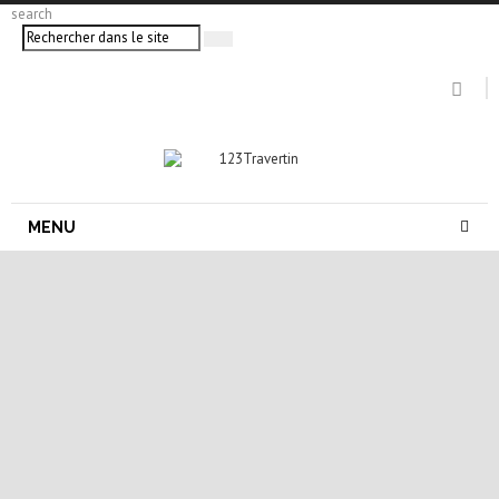
search
MENU
carrelage pierre naturelle