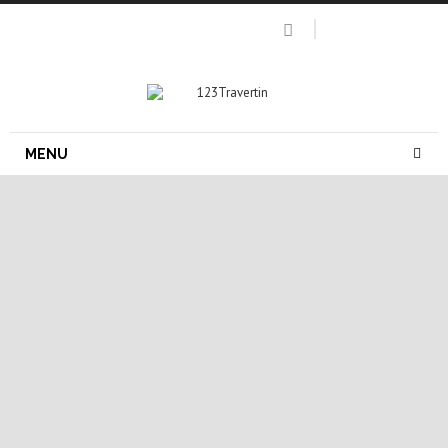
MENU
margelle pierre naturelle