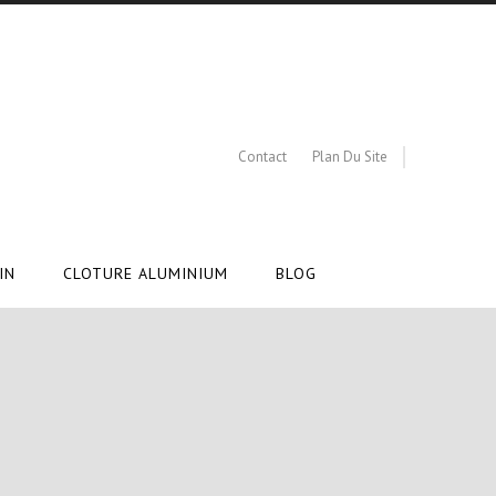
Contact
Plan Du Site
IN
CLOTURE ALUMINIUM
BLOG