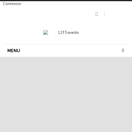
Connexion
MENU
dalle pierre naturelle