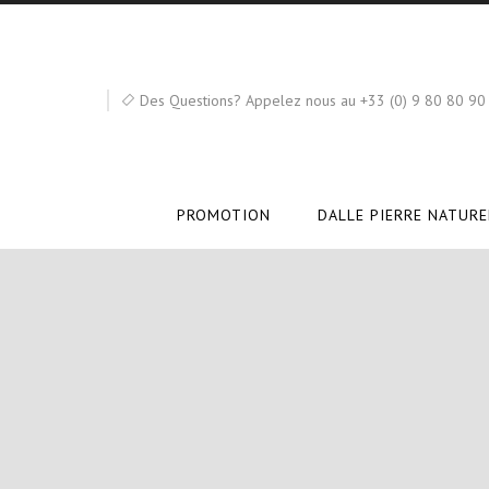
Des Questions? Appelez nous au +33 (0) 9 80 80 90
PROMOTION
DALLE PIERRE NATURE