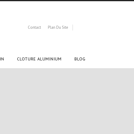
Contact
Plan Du Site
IN
CLOTURE ALUMINIUM
BLOG