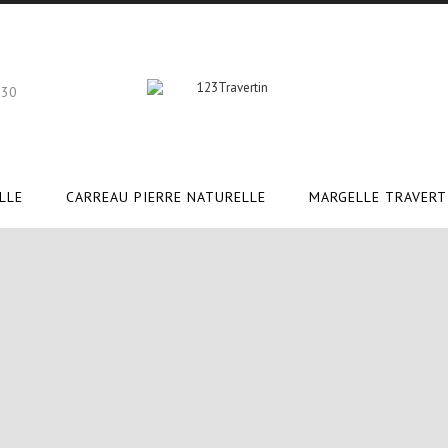
 30
LLE
CARREAU PIERRE NATURELLE
MARGELLE TRAVERT
pierre naturelle exterieur