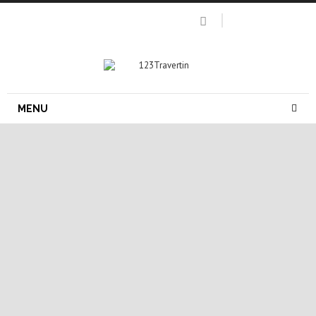
MENU
pierre naturelle terrasse