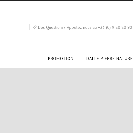
Des Questions? Appelez nous au +33 (0) 9 80 80 90
PROMOTION
DALLE PIERRE NATURE
pier