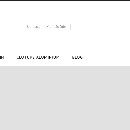
Contact
Plan Du Site
IN
CLOTURE ALUMINIUM
BLOG