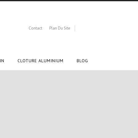
Contact
Plan Du Site
IN
CLOTURE ALUMINIUM
BLOG