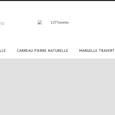
 30
LLE
CARREAU PIERRE NATURELLE
MARGELLE TRAVERT
rtin piscine