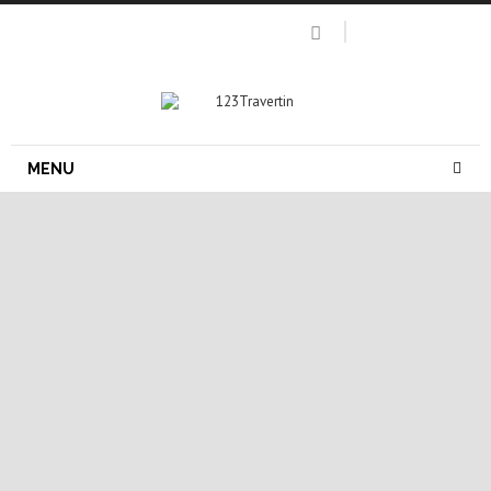
MENU
carrelage pierre naturelle