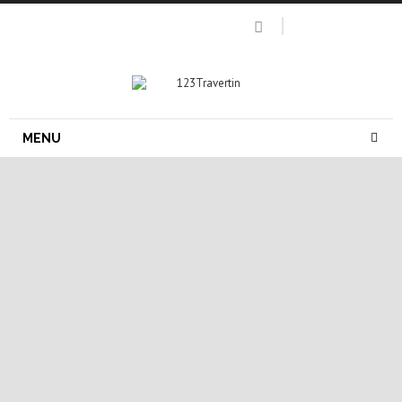
MENU
carrelage pierre naturelle